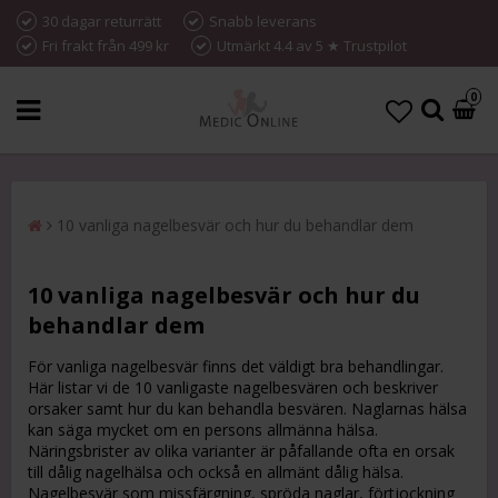
30 dagar returrätt
Snabb leverans
Fri frakt från 499 kr
Utmärkt 4.4 av 5 ★ Trustpilot
0
10 vanliga nagelbesvär och hur du behandlar dem
10 vanliga nagelbesvär och hur du
behandlar dem
För vanliga nagelbesvär finns det väldigt bra behandlingar.
Här listar vi de 10 vanligaste nagelbesvären och beskriver
orsaker samt hur du kan behandla besvären. Naglarnas hälsa
kan säga mycket om en persons allmänna hälsa.
Näringsbrister av olika varianter är påfallande ofta en orsak
till dålig nagelhälsa och också en allmänt dålig hälsa.
Nagelbesvär som missfärgning, spröda naglar, förtjockning