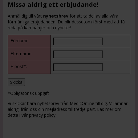
Missa aldrig ett erbjudande!
Anmäl dig till vårt
nyhetsbrev
för att ta del av alla våra
förmånliga erbjudanden. Du blir dessutom först med att få
reda på kampanjer och nyheter!
Förnamn:
Efternamn:
E-post*:
*Obligatorisk uppgift
Vi skickar bara nyhetsbrev från MedicOnline till dig. Vi lämnar
aldrig ifrån oss din mejladress till tredje part. Läs mer om
detta i vår
privacy policy
.