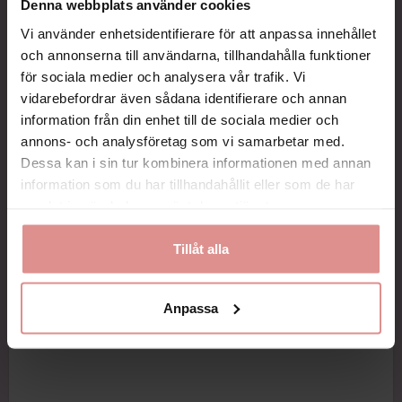
Denna webbplats använder cookies
Vi använder enhetsidentifierare för att anpassa innehållet
och annonserna till användarna, tillhandahålla funktioner
för sociala medier och analysera vår trafik. Vi
vidarebefordrar även sådana identifierare och annan
information från din enhet till de sociala medier och
annons- och analysföretag som vi samarbetar med.
Dessa kan i sin tur kombinera informationen med annan
information som du har tillhandahållit eller som de har
samlat in när du har använt deras tjänster.
Tillåt alla
Anpassa