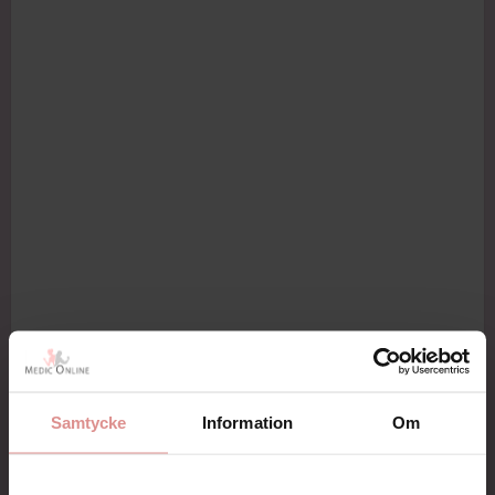
Samtycke
Information
Om