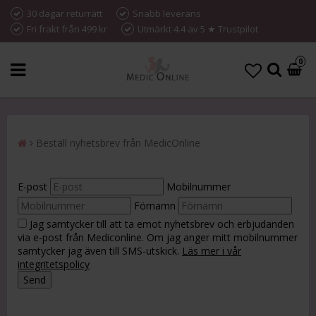
30 dagar returrätt
Snabb leverans
Fri frakt från 499 kr
Utmärkt 4.4 av 5 ★ Trustpilot
0
Beställ nyhetsbrev från MedicOnline
E-post
Mobilnummer
Förnamn
Jag samtycker till att ta emot nyhetsbrev och erbjudanden
via e-post från Mediconline. Om jag anger mitt mobilnummer
samtycker jag även till SMS-utskick.
Läs mer i vår
integritetspolicy
Send