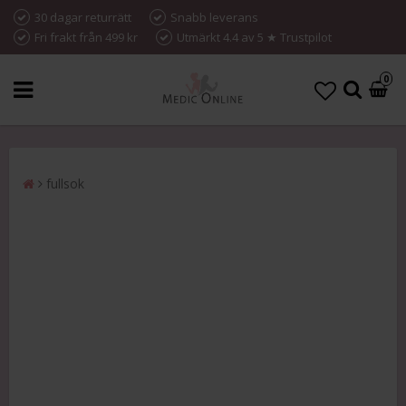
30 dagar returrätt
Snabb leverans
Fri frakt från 499 kr
Utmärkt 4.4 av 5 ★ Trustpilot
0
fullsok