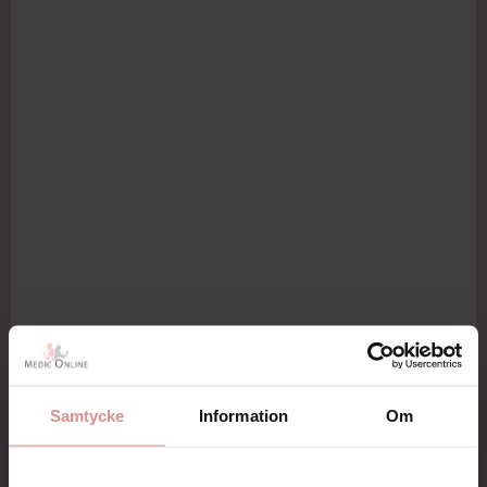
Samtycke
Information
Om