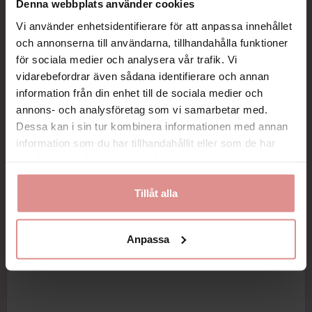
Denna webbplats använder cookies
Vi använder enhetsidentifierare för att anpassa innehållet
och annonserna till användarna, tillhandahålla funktioner
för sociala medier och analysera vår trafik. Vi
vidarebefordrar även sådana identifierare och annan
information från din enhet till de sociala medier och
annons- och analysföretag som vi samarbetar med.
Dessa kan i sin tur kombinera informationen med annan
information som du har tillhandahållit eller som de har
samlat in när du har använt deras tjänster.
Tillåt alla
Anpassa