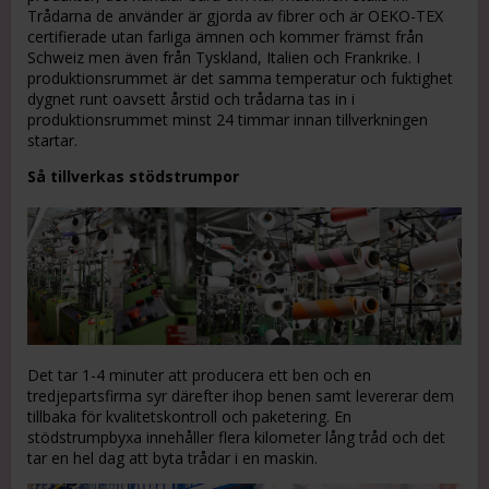
Trådarna de använder är gjorda av fibrer och är OEKO-TEX
certifierade utan farliga ämnen och kommer främst från
Schweiz men även från Tyskland, Italien och Frankrike. I
produktionsrummet är det samma temperatur och fuktighet
dygnet runt oavsett årstid och trådarna tas in i
produktionsrummet minst 24 timmar innan tillverkningen
startar.
Så tillverkas stödstrumpor
Det tar 1-4 minuter att producera ett ben och en
tredjepartsfirma syr därefter ihop benen samt levererar dem
tillbaka för kvalitetskontroll och paketering. En
stödstrumpbyxa innehåller flera kilometer lång tråd och det
tar en hel dag att byta trådar i en maskin.