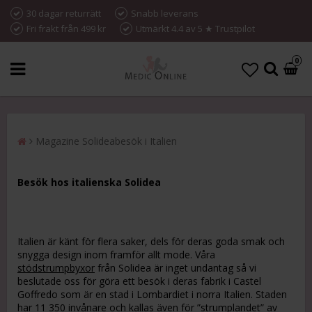
30 dagar returrätt
Snabb leverans
Fri frakt från 499 kr
Utmärkt 4.4 av 5 ★ Trustpilot
0
Magazine Solideabesök i Italien
Besök hos italienska Solidea
Italien är känt för flera saker, dels för deras goda smak och
snygga design inom framför allt mode. Våra
stödstrumpbyxor
från Solidea är inget undantag så vi
beslutade oss för göra ett besök i deras fabrik i Castel
Goffredo som är en stad i Lombardiet i norra Italien. Staden
har 11 350 invånare och kallas även för ”strumplandet” av