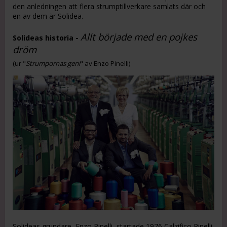
den anledningen att flera strumptillverkare samlats där och
en av dem är Solidea.
Allt började med en pojkes
Solideas historia -
dröm
(ur "
Strumpornas geni
" av Enzo Pinelli)
Solideas grundare, Enzo Pinelli, startade 1976 Calzifico Pinelli