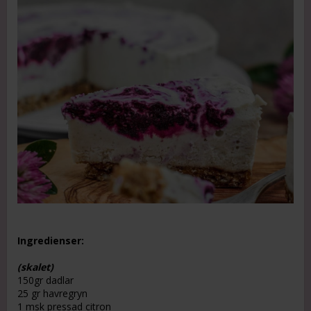
Ingredienser:
(skalet)
150gr dadlar
25 gr havregryn
1 msk pressad citron