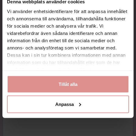
Denna webbplats använder cookies
Vi använder enhetsidentifierare för att anpassa innehållet
och annonserna till användarna, tillhandahålla funktioner
för sociala medier och analysera vår trafik. Vi
vidarebefordrar även sådana identifierare och annan
information från din enhet till de sociala medier och
annons- och analysföretag som vi samarbetar med.
Dessa kan i sin tur kombinera informationen med annan
information som du har tillhandahållit eller som de har
samlat in när du har använt deras tjänster.
Tillåt alla
Anpassa