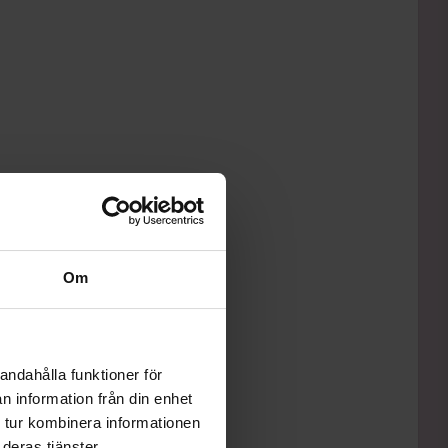
Om
andahålla funktioner för
n information från din enhet
 tur kombinera informationen
deras tjänster.