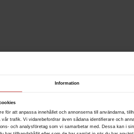
Information
cookies
e för att anpassa innehållet och annonserna till användarna, tillh
vår trafik. Vi vidarebefordrar även sådana identifierare och anna
nnons- och analysföretag som vi samarbetar med. Dessa kan i sin
har tillhandahållit eller som de har samlat in när du har använt 