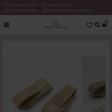
30 dagar returrätt
Snabb leverans
Fri frakt från 499 kr
Utmärkt 4.4 av 5 ★ Trustpilot
0