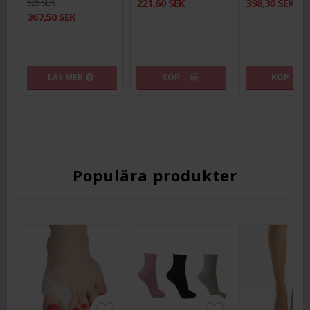
525 SEK
221,60 SEK
398,30 SEK
367,50 SEK
LÄS MER
KÖP…
KÖP…
Populära produkter