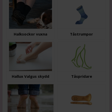
Halksockor vuxna
Tåstrumpor
Hallux Valgus skydd
Tåspridare