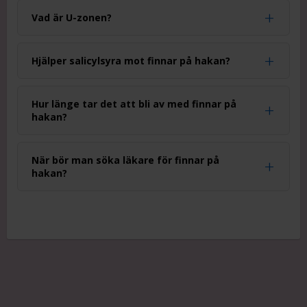
Vad är U-zonen?
Hjälper salicylsyra mot finnar på hakan?
Hur länge tar det att bli av med finnar på
hakan?
När bör man söka läkare för finnar på
hakan?