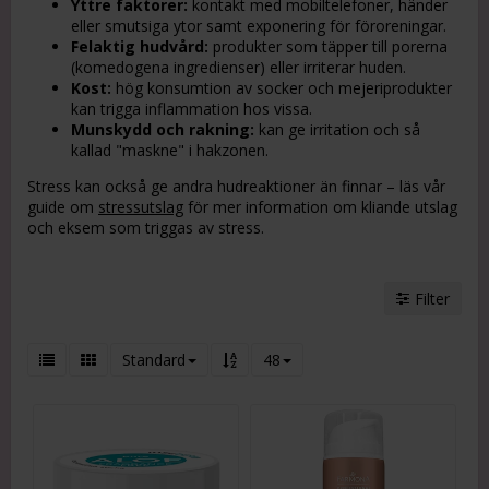
Yttre faktorer:
kontakt med mobiltelefoner, händer
eller smutsiga ytor samt exponering för föroreningar.
Felaktig hudvård:
produkter som täpper till porerna
(komedogena ingredienser) eller irriterar huden.
Kost:
hög konsumtion av socker och mejeriprodukter
kan trigga inflammation hos vissa.
Munskydd och rakning:
kan ge irritation och så
kallad "maskne" i hakzonen.
Stress kan också ge andra hudreaktioner än finnar – läs vår
guide om
stressutslag
för mer information om kliande utslag
och eksem som triggas av stress.
Filter
Standard
48