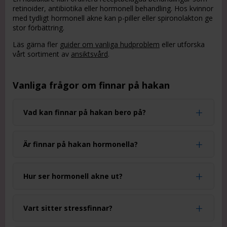
retinoider, antibiotika eller hormonell behandling. Hos kvinnor
med tydligt hormonell akne kan p-piller eller spironolakton ge
stor förbättring.
Läs gärna fler
guider om vanliga hudproblem
eller utforska
vårt sortiment av
ansiktsvård
.
Vanliga frågor om finnar på hakan
Vad kan finnar på hakan bero på?
Är finnar på hakan hormonella?
Hur ser hormonell akne ut?
Vart sitter stressfinnar?