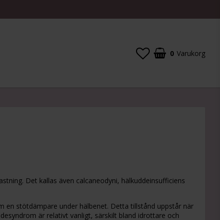
0
Varukorg
astning. Det kallas även calcaneodyni, hälkuddeinsufficiens
en stötdämpare under hälbenet. Detta tillstånd uppstår när
ddesyndrom är relativt vanligt, särskilt bland idrottare och