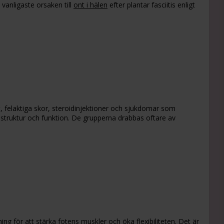
 vanligaste orsaken till
ont i hälen
efter plantar fasciitis enligt
kt, felaktiga skor, steroidinjektioner och sjukdomar som
struktur och funktion. De grupperna drabbas oftare av
g för att stärka fotens muskler och öka flexibiliteten. Det är