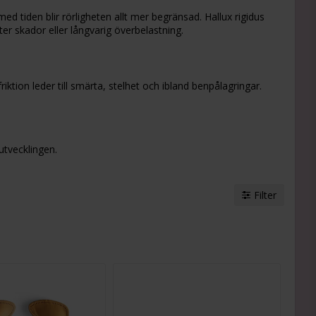
ed tiden blir rörligheten allt mer begränsad. Hallux rigidus
er skador eller långvarig överbelastning.
iktion leder till smärta, stelhet och ibland benpålagringar.
utvecklingen.
Filter