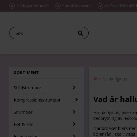
30 dagar returrätt
Snabb leverans
Fri frakt från 499 
SORTIMENT
Hallux rigidus
Stödstrumpor
Vad är hall
Kompressionsstrumpor
Strumpor
Hallux rigidus, även k
nedbrytning av ledbros
Fot & Häl
När brosket bryts ner 
böjer tån i skor. Viss
Inläggssulor