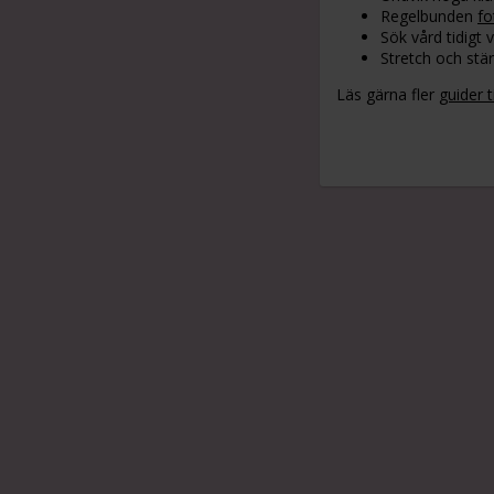
Regelbunden
fo
Sök vård tidigt 
Stretch och stär
Läs gärna fler
guider t