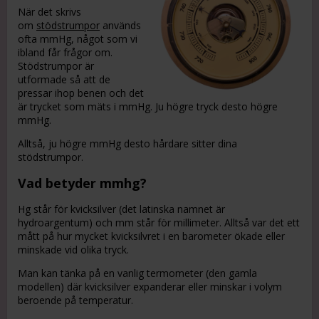
När det skrivs
om
stödstrumpor
används
ofta mmHg, något som vi
ibland får frågor om.
Stödstrumpor är
utformade så att de
pressar ihop benen och det
är trycket som mäts i mmHg. Ju högre tryck desto högre
mmHg.
Alltså, ju högre mmHg desto hårdare sitter dina
stödstrumpor.
Vad betyder mmhg?
Hg står för kvicksilver (det latinska namnet är
hydroargentum) och mm står för millimeter. Alltså var det ett
mått på hur mycket kvicksilvret i en barometer ökade eller
minskade vid olika tryck.
Man kan tänka på en vanlig termometer (den gamla
modellen) där kvicksilver expanderar eller minskar i volym
beroende på temperatur.