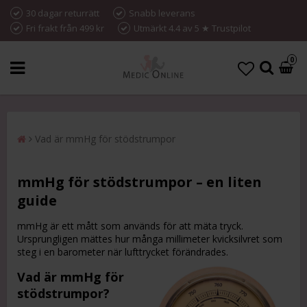
30 dagar returrätt
Snabb leverans
Fri frakt från 499 kr
Utmärkt 4.4 av 5 ★ Trustpilot
0
Vad är mmHg för stödstrumpor
mmHg för stödstrumpor – en liten
guide
mmHg är ett mått som används för att mäta tryck.
Ursprungligen mättes hur många millimeter kvicksilvret som
steg i en barometer när lufttrycket förändrades.
Vad är mmHg för
stödstrumpor?