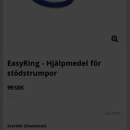
EasyRing - Hjälpmedel för
stödstrumpor
99 SEK
Lägg till i favoritlistan
Läs mer...
Storlek (Diameter)