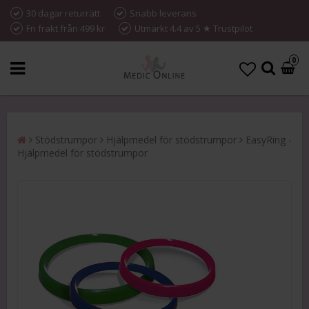
30 dagar returrätt
Snabb leverans
Fri frakt från 499 kr
Utmärkt 4.4 av 5 ★ Trustpilot
0
Stödstrumpor
Hjälpmedel för stödstrumpor
EasyRing -
Hjälpmedel för stödstrumpor