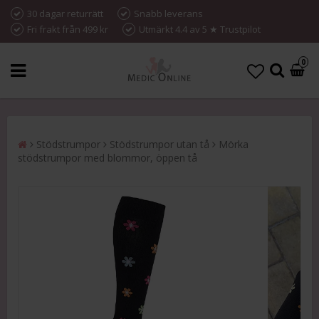
30 dagar returrätt
Snabb leverans
Fri frakt från 499 kr
Utmärkt 4.4 av 5 ★ Trustpilot
0
Stödstrumpor
Stödstrumpor utan tå
Mörka
stödstrumpor med blommor, öppen tå