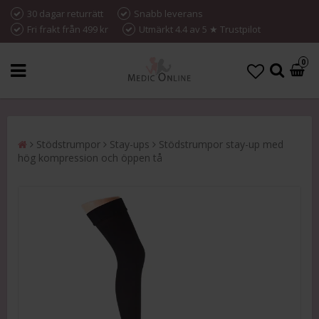
30 dagar returrätt
Snabb leverans
Fri frakt från 499 kr
Utmärkt 4.4 av 5 ★ Trustpilot
0
Stödstrumpor
Stay-ups
Stödstrumpor stay-up med
hög kompression och öppen tå