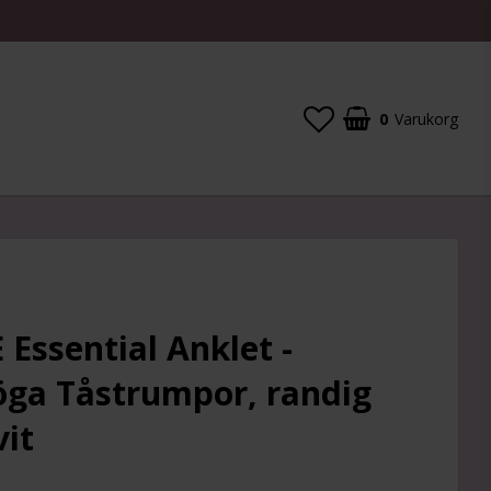
0
Varukorg
Essential Anklet -
ga Tåstrumpor, randig
vit