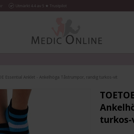
kr
Utmärkt 4.4 av 5 ★ Trustpilot
 Essential Anklet - Ankelhöga Tåstrumpor, randig turkos-vit
TOETOE 
Ankelhö
turkos-