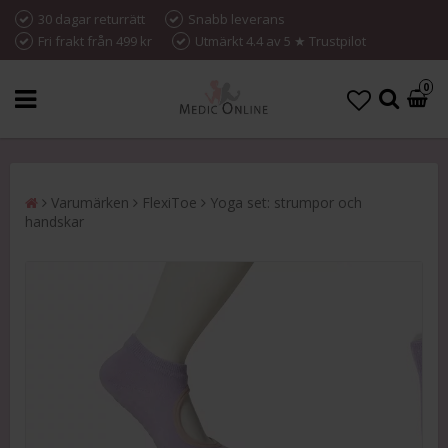
30 dagar returrätt
Snabb leverans
Fri frakt från 499 kr
Utmärkt 4.4 av 5 ★ Trustpilot
0
Varumärken
FlexiToe
Yoga set: strumpor och
handskar