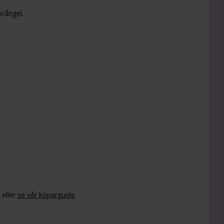
krångel.
eller
se vår köparguide
.