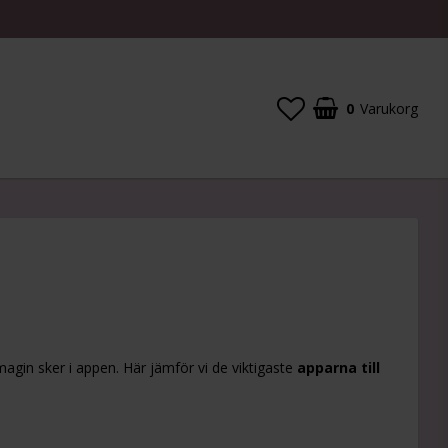
0
Varukorg
magin sker i appen. Här jämför vi de viktigaste
apparna till