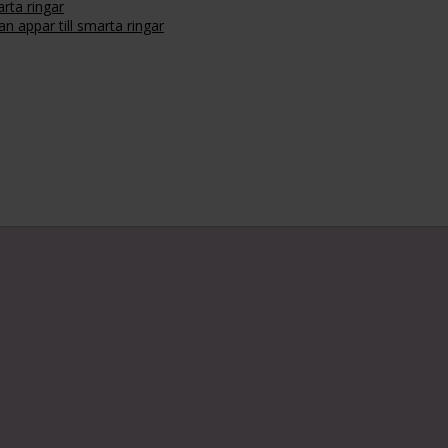
rta ringar
n appar till smarta ringar