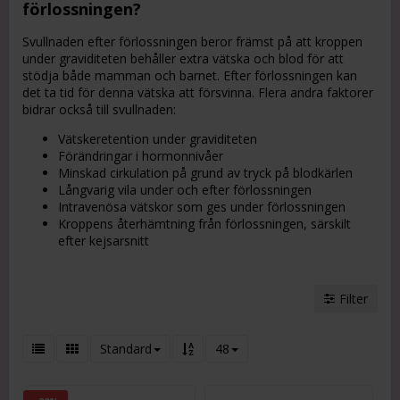
förlossningen?
Svullnaden efter förlossningen beror främst på att kroppen
under graviditeten behåller extra vätska och blod för att
stödja både mamman och barnet. Efter förlossningen kan
det ta tid för denna vätska att försvinna. Flera andra faktorer
bidrar också till svullnaden:
Vätskeretention under graviditeten
Förändringar i hormonnivåer
Minskad cirkulation på grund av tryck på blodkärlen
Långvarig vila under och efter förlossningen
Intravenösa vätskor som ges under förlossningen
Kroppens återhämtning från förlossningen, särskilt
efter kejsarsnitt
Filter
Standard
48