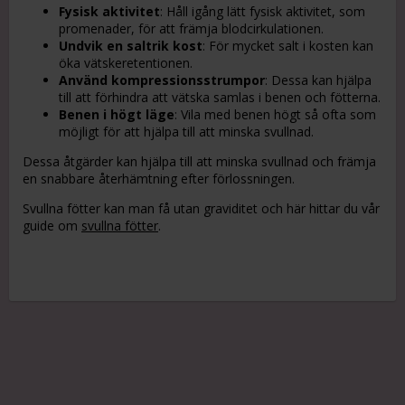
Fysisk aktivitet
: Håll igång lätt fysisk aktivitet, som
promenader, för att främja blodcirkulationen.
Undvik en saltrik kost
: För mycket salt i kosten kan
öka vätskeretentionen.
Använd kompressionsstrumpor
: Dessa kan hjälpa
till att förhindra att vätska samlas i benen och fötterna.
Benen i högt läge
: Vila med benen högt så ofta som
möjligt för att hjälpa till att minska svullnad.
Dessa åtgärder kan hjälpa till att minska svullnad och främja
en snabbare återhämtning efter förlossningen.
Svullna fötter kan man få utan graviditet och här hittar du vår
guide om
svullna fötter
.