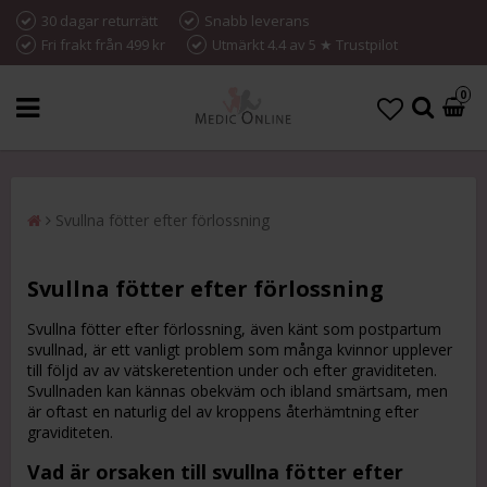
30 dagar returrätt
Snabb leverans
Fri frakt från 499 kr
Utmärkt 4.4 av 5 ★ Trustpilot
0
Svullna fötter efter förlossning
Svullna fötter efter förlossning
Svullna fötter efter förlossning, även känt som postpartum
svullnad, är ett vanligt problem som många kvinnor upplever
till följd av av vätskeretention under och efter graviditeten.
Svullnaden kan kännas obekväm och ibland smärtsam, men
är oftast en naturlig del av kroppens återhämtning efter
graviditeten.
Vad är orsaken till svullna fötter efter